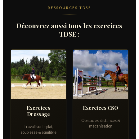
RESSOURCES TDSE
Découvrez aussi tous les exercices
TDSE :
Exercices
Exercices CSO
Dressage
Obstacles, distances &
mécanisation
Travail sur le plat,
souplesse & équilibre