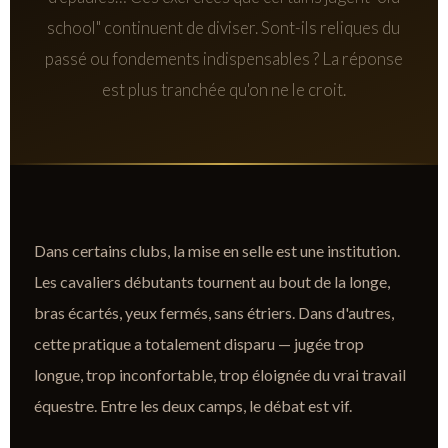
school" continuent de diviser. Sont-ils reliques du
passé ou fondements indispensables ? La réponse
est plus tranchée qu'on ne le croit.
Dans certains clubs, la mise en selle est une institution.
Les cavaliers débutants tournent au bout de la longe,
bras écartés, yeux fermés, sans étriers. Dans d'autres,
cette pratique a totalement disparu — jugée trop
longue, trop inconfortable, trop éloignée du vrai travail
équestre. Entre les deux camps, le débat est vif.