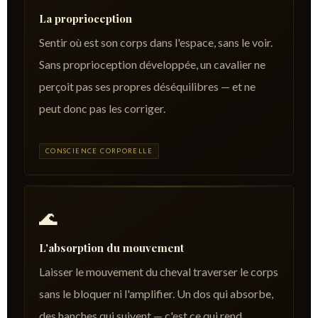
La proprioception
Sentir où est son corps dans l'espace, sans le voir.
Sans proprioception développée, un cavalier ne
perçoit pas ses propres déséquilibres — et ne
peut donc pas les corriger.
CONSCIENCE CORPORELLE
🌊
L'absorption du mouvement
Laisser le mouvement du cheval traverser le corps
sans le bloquer ni l'amplifier. Un dos qui absorbe,
des hanches qui suivent — c'est ce qui rend