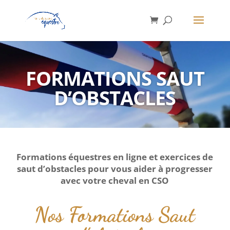
FORMATIONS SAUT
D’OBSTACLES
Formations équestres en ligne et exercices de
saut d’obstacles
pour vous aider à progresser
avec votre cheval en CSO
Nos Formations Saut