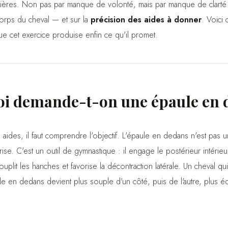
rrières. Non pas par manque de volonté, mais par manque de clarté
corps du cheval — et sur la
précision des aides à donner
. Voici 
 cet exercice produise enfin ce qu'il promet.
i demande-t-on une épaule en 
s aides, il faut comprendre l'objectif. L'épaule en dedans n'est pas 
rise. C'est un outil de gymnastique : il engage le postérieur intérie
uplit les hanches et favorise la décontraction latérale. Un cheval qui 
le en dedans devient plus souple d'un côté, puis de l'autre, plus éq