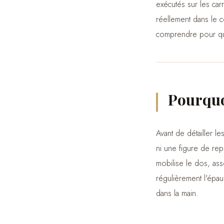
exécutés sur les ca
réellement dans le 
comprendre pour que
Pourquo
Avant de détailler le
ni une figure de rep
mobilise le dos, asso
régulièrement l'épau
dans la main.