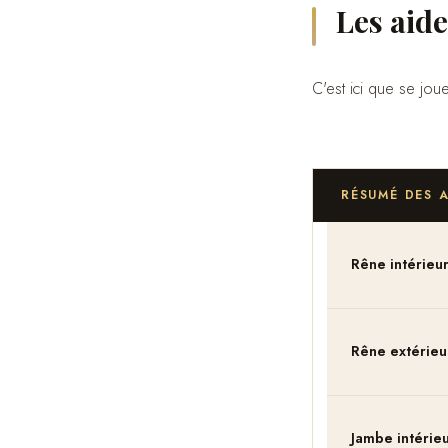
Les aide
C'est ici que se jou
RÉSUMÉ DES 
Rêne intérieu
Rêne extérieu
Jambe intérie