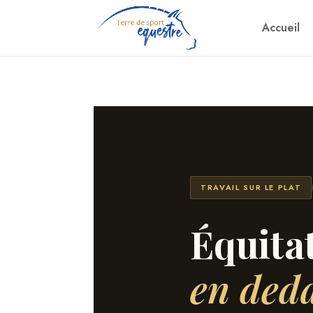
Accueil
TRAVAIL SUR LE PLAT
Équitat
en ded