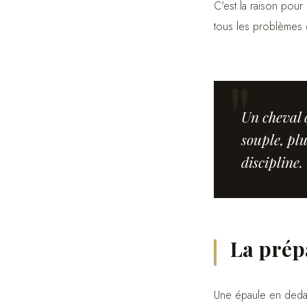
C'est la raison pour
tous les problèmes d
Un cheval 
souple, plu
discipline.
La prép
Une épaule en dedans