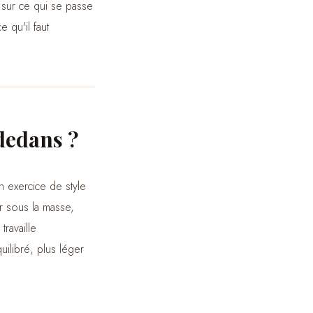
 sur ce qui se passe
ce qu'il faut
dedans ?
un exercice de style
ur sous la masse,
travaille
uilibré, plus léger