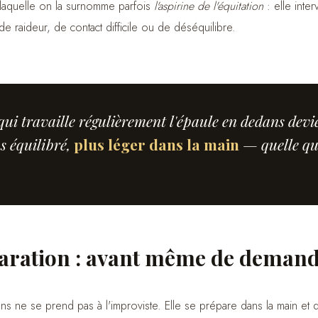
 laquelle on la surnomme parfois
l'aspirine de l'équitation
: elle inte
e raideur, de contact difficile ou de déséquilibre.
qui travaille régulièrement l'épaule en dedans devi
s équilibré,
plus léger dans la main
— quelle que
aration : avant même de deman
 ne se prend pas à l'improviste. Elle se prépare dans la main et d