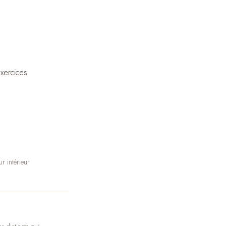
xercices
ur intérieur