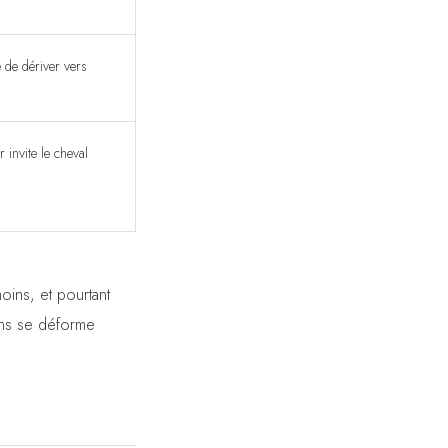
 de dériver vers
 invite le cheval
oins, et pourtant
dans se déforme