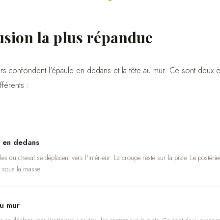
usion la plus répandue
rs confondent l'épaule en dedans et la tête au mur. Ce sont deux e
férents :
 en dedans
es du cheval se déplacent vers l'intérieur. La croupe reste sur la piste. Le postérie
 sous la masse.
u mur