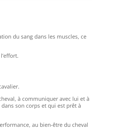
lation du sang dans les muscles, ce
’effort.
cavalier.
cheval, à communiquer avec lui et à
 dans son corps et qui est prêt à
performance, au bien-être du cheval