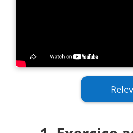
Relev