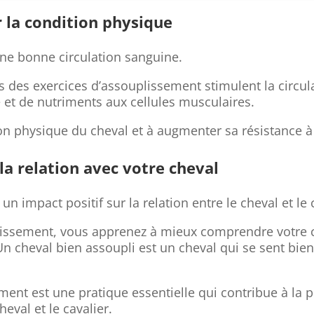
 la condition physique
une bonne circulation sanguine.
rs des exercices d’assouplissement stimulent la circu
 et de nutriments aux cellules musculaires.
on physique du cheval et à augmenter sa résistance à l
a relation avec votre cheval
n impact positif sur la relation entre le cheval et le 
plissement, vous apprenez à mieux comprendre votre 
Un cheval bien assoupli est un cheval qui se sent bien
ent est une pratique essentielle qui contribue à la 
heval et le cavalier.