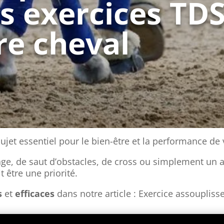
rs exercices TD
re cheval
sujet essentiel pour le bien-être et la performance de 
ge, de saut d’obstacles, de cross ou simplement un 
 être une priorité.
s
et
efficaces
dans notre article : Exercice assoupliss