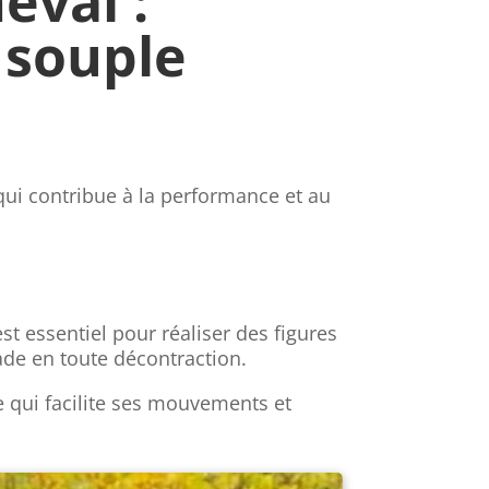
eval :
 souple
l qui contribue à la performance et au
st essentiel pour réaliser des figures
ade en toute décontraction.
e qui facilite ses mouvements et