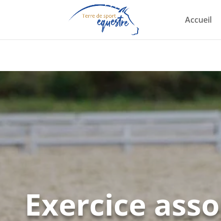
Accueil
Partagez sur FB
0
Partages
Exercice asso