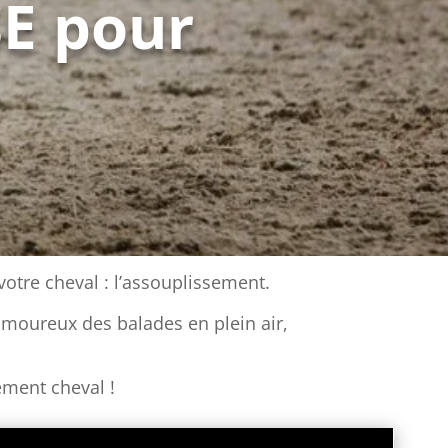
SE pour
votre cheval : l’assouplissement.
amoureux des balades en plein air,
ement cheval !