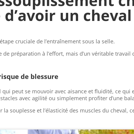
assouplissement ch
 d’avoir un cheval
tape cruciale de l’entraînement sous la selle.
 de préparation à l’effort, mais d’un véritable travai
risque de blessure
qui peut se mouvoir avec aisance et fluidité, ce qui e
stacles avec agilité ou simplement profiter d’une bal
la souplesse et l’élasticité des muscles du cheval, c