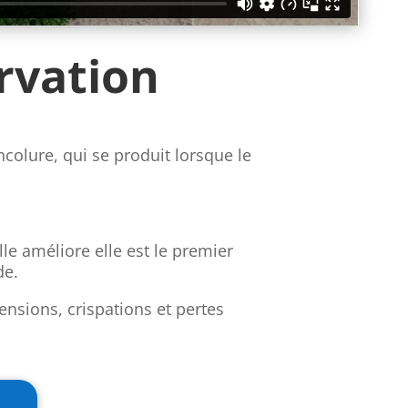
rvation
ncolure, qui se produit lorsque le
lle améliore elle est le premier
de.
tensions, crispations et pertes