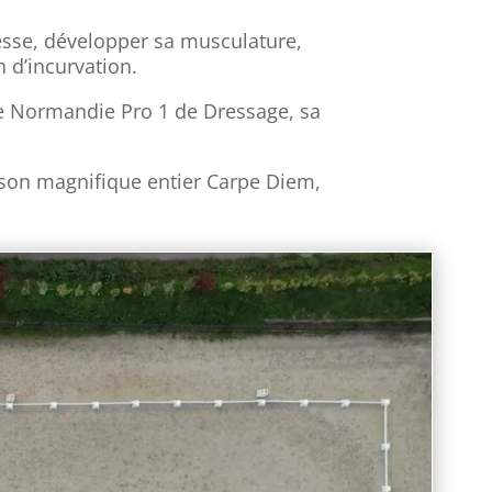
lesse, développer sa musculature,
n d’incurvation.
de Normandie Pro 1 de Dressage, sa
r son magnifique entier Carpe Diem,