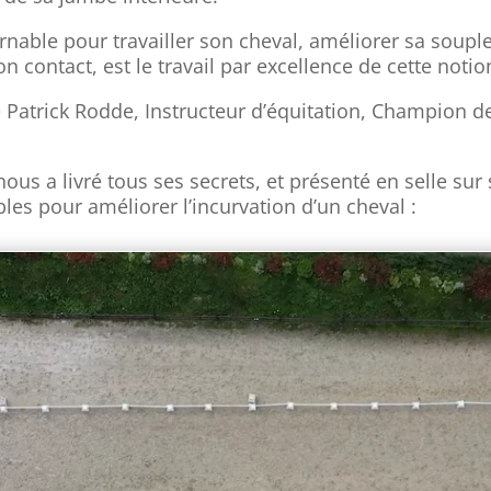
ournable pour travailler son cheval, améliorer sa soup
on contact, est le travail par excellence de cette notio
 Patrick Rodde, Instructeur d’équitation, Champion 
nous a livré tous ses secrets, et présenté en selle su
bles pour améliorer l’incurvation d’un cheval :