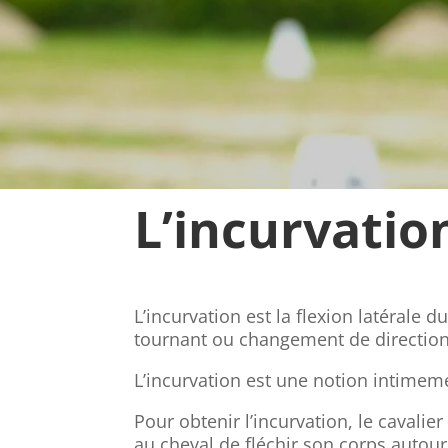
L’incurvation
L’incurvation est la flexion latérale 
tournant ou changement de direction
L’incurvation est une notion intimemen
Pour obtenir l’incurvation, le cavali
au cheval de fléchir son corps autour