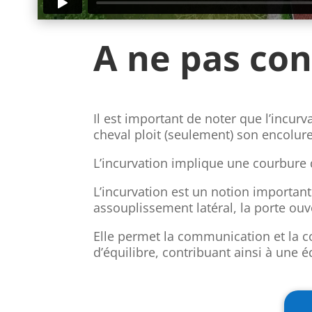
A ne pas con
Il est important de noter que l’incurv
cheval ploit (seulement) son encolure
L’incurvation implique une courbure
L’incurvation est un notion importante
assouplissement latéral, la porte ouve
Elle permet la communication et la con
d’équilibre, contribuant ainsi à une 