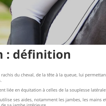
 : définition
du rachis du cheval, de la tête à la queue, lui permetta
.
t liée en équitation à celles de la souplesse latérale e
er utilise ses aides, notamment les jambes, les mains
 de sa jambe intérieure.