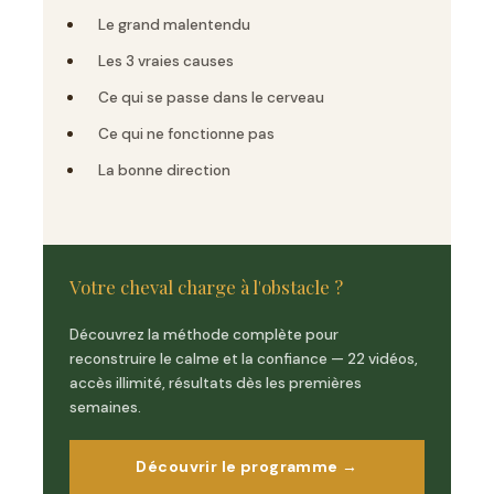
Le grand malentendu
Les 3 vraies causes
Ce qui se passe dans le cerveau
Ce qui ne fonctionne pas
La bonne direction
Votre cheval charge à l'obstacle ?
Découvrez la méthode complète pour
reconstruire le calme et la confiance — 22 vidéos,
accès illimité, résultats dès les premières
semaines.
Découvrir le programme →