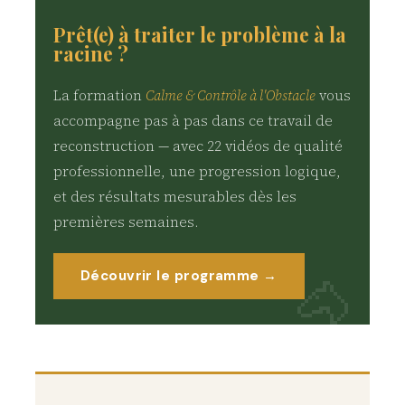
Prêt(e) à traiter le problème à la
racine ?
La formation
Calme & Contrôle à l'Obstacle
vous
accompagne pas à pas dans ce travail de
reconstruction — avec 22 vidéos de qualité
professionnelle, une progression logique,
et des résultats mesurables dès les
premières semaines.
Découvrir le programme →