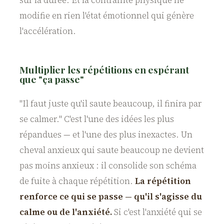
sur la durée. Et la contrainte physique ne
modifie en rien l'état émotionnel qui génère
l'accélération.
Multiplier les répétitions en espérant
que "ça passe"
"Il faut juste qu'il saute beaucoup, il finira par
se calmer." C'est l'une des idées les plus
répandues — et l'une des plus inexactes. Un
cheval anxieux qui saute beaucoup ne devient
pas moins anxieux : il consolide son schéma
de fuite à chaque répétition.
La répétition
renforce ce qui se passe — qu'il s'agisse du
calme ou de l'anxiété.
Si c'est l'anxiété qui se