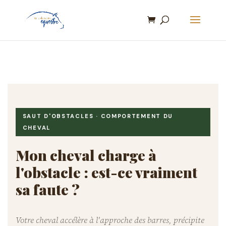
SAUT D'OBSTACLES · COMPORTEMENT DU
CHEVAL
Mon cheval charge à
l'obstacle : est-ce vraiment
sa faute ?
Votre cheval accélère à l'approche des barres, précipite