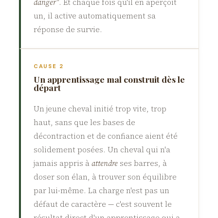
danger"
. Et chaque fois qu'il en aperçoit
un, il active automatiquement sa
réponse de survie.
CAUSE 2
Un apprentissage mal construit dès le
départ
Un jeune cheval initié trop vite, trop
haut, sans que les bases de
décontraction et de confiance aient été
solidement posées. Un cheval qui n'a
jamais appris à
attendre
ses barres, à
doser son élan, à trouver son équilibre
par lui-même. La charge n'est pas un
défaut de caractère — c'est souvent le
résultat direct d'un apprentissage qui a