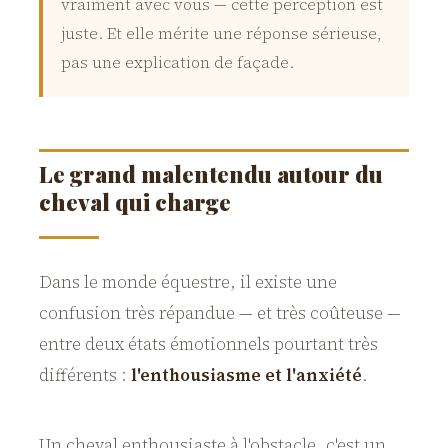
vraiment avec vous — cette perception est
juste. Et elle mérite une réponse sérieuse,
pas une explication de façade.
Le grand malentendu autour du
cheval qui charge
Dans le monde équestre, il existe une
confusion très répandue — et très coûteuse —
entre deux états émotionnels pourtant très
différents :
l'enthousiasme et l'anxiété
.
Un cheval enthousiaste à l'obstacle, c'est un