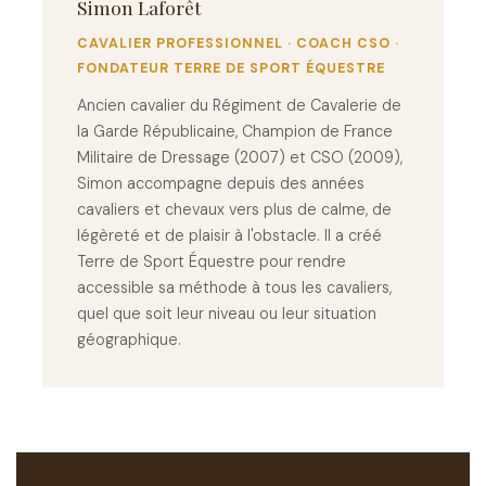
Simon Laforêt
CAVALIER PROFESSIONNEL · COACH CSO ·
FONDATEUR TERRE DE SPORT ÉQUESTRE
Ancien cavalier du Régiment de Cavalerie de
la Garde Républicaine, Champion de France
Militaire de Dressage (2007) et CSO (2009),
Simon accompagne depuis des années
cavaliers et chevaux vers plus de calme, de
légèreté et de plaisir à l'obstacle. Il a créé
Terre de Sport Équestre pour rendre
accessible sa méthode à tous les cavaliers,
quel que soit leur niveau ou leur situation
géographique.