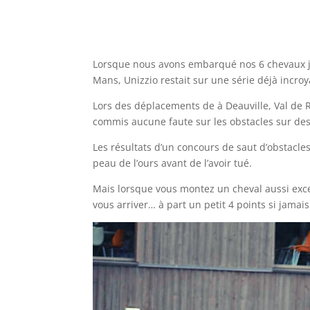
Lorsque nous avons embarqué nos 6 chevaux je
Mans, Unizzio restait sur une série déjà incroy
Lors des déplacements de à Deauville, Val de Re
commis aucune faute sur les obstacles sur de
Les résultats d’un concours de saut d’obstacles
peau de l’ours avant de l’avoir tué.
Mais lorsque vous montez un cheval aussi excep
vous arriver… à part un petit 4 points si jamai