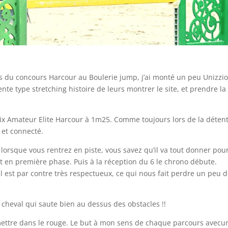
es du concours Harcour au Boulerie jump, j’ai monté un peu Unizzio
nte type stretching histoire de leurs montrer le site, et prendre la
ix Amateur Elite Harcour à 1m25. Comme toujours lors de la détent
 et connecté.
 lorsque vous rentrez en piste, vous savez qu’il va tout donner pou
t en première phase. Puis à la réception du 6 le chrono débute.
 Il est par contre très respectueux, ce qui nous fait perdre un peu 
 cheval qui saute bien au dessus des obstacles !!
 mettre dans le rouge. Le but à mon sens de chaque parcours avecu