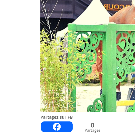
Partagez sur FB
0
Partages