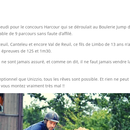
udi pour le concours Harcour qui se déroulait au Boulerie Jump 
able de 9 parcours sans faute d’affilé.
uil, Canteleu et encore Val de Reuil, ce fils de Limbo de 13 ans n’a
s épreuves de 125 et 1m30.
 ne sont jamais assuré, et comme on dit, il ne faut jamais vendre l
tionnel que Unizzio, tous les rêves sont possible. Et rien ne peut
s vous montez vraiment très mal !!