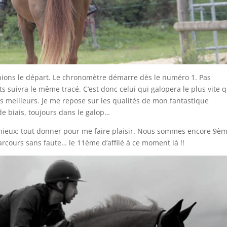
nions le départ. Le chronomètre démarre dès le numéro 1. Pas
 suivra le même tracé. C’est donc celui qui galopera le plus vite 
s meilleurs. Je me repose sur les qualités de mon fantastique
e biais, toujours dans le galop…
 de mieux: tout donner pour me faire plaisir. Nous sommes encore 9è
arcours sans faute… le 11ème d’affilé à ce moment là !!