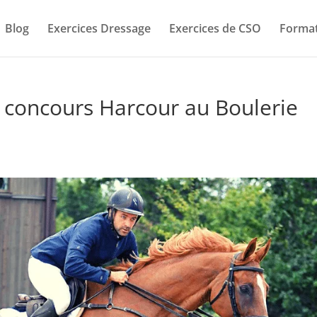
Blog
Exercices Dressage
Exercices de CSO
Format
u concours Harcour au Boulerie