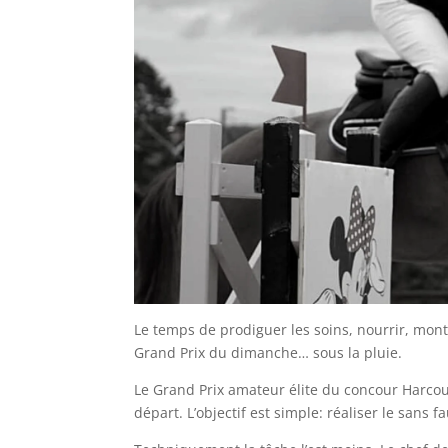
Le temps de prodiguer les soins, nourrir, mon
Grand Prix du dimanche… sous la pluie.
Le Grand Prix amateur élite du concour Harcour
départ. L’objectif est simple: réaliser le sans f