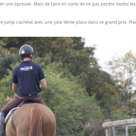
ner une épreuve. Mais de faire en sorte de ne pas perdre toutes les
e jump s’achève avec une jolie 9ème place dans ce grand prix. Pla