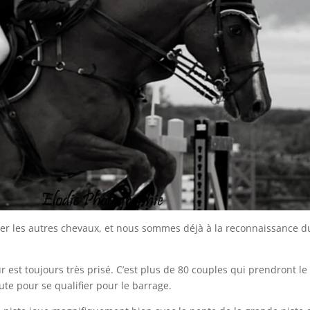
ter les autres chevaux, et nous sommes déjà à la reconnaissance d
 est toujours très prisé. C’est plus de 80 couples qui prendront le
aute pour se qualifier pour le barrage.