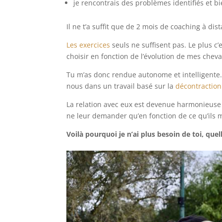
je rencontrais des problèmes identifiés et b
Il ne t’a suffit que de 2 mois de coaching à d
Les exercices
seuls ne suffisent pas. Le plus c
choisir en fonction de l’évolution de mes chev
Tu m’as donc rendue autonome et intelligent
nous dans un travail basé sur la
décontraction
La relation avec eux est devenue harmonieuse 
ne leur demander qu’en fonction de ce qu’ils m
Voilà pourquoi je n’ai plus besoin de toi, quel