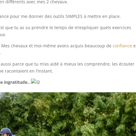
ien différents avec mes 2 chevaux.
istance pour me donner des outils SIMPLES à mettre en place.
’est que tu as su prendre le temps de m’expliquer quels exercices
aux.
e. Mes chevaux et moi-même avons acquis beaucoup de
confiance
e
.
aussi parce que tu m’as aidé à mieux les comprendre, les écouter 
e racontaient en l’instant.
le ingratitude..
.