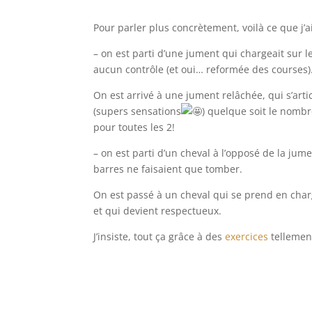
Pour parler plus concrètement, voilà ce que j’
– on est parti d’une jument qui chargeait sur 
aucun contrôle (et oui… reformée des courses)
On est arrivé à une jument relâchée, qui s’art
(supers sensations
) quelque soit le nombre
pour toutes les 2!
– on est parti d’un cheval à l’opposé de la jum
barres ne faisaient que tomber.
On est passé à un cheval qui se prend en charg
et qui devient respectueux.
J’insiste, tout ça grâce à des
exercices
tellement