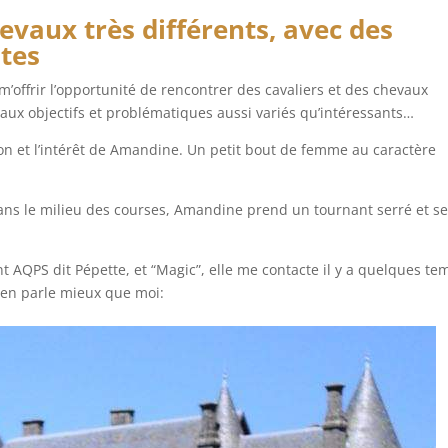
vaux très différents, avec des
tes
m’offrir l’opportunité de rencontrer des cavaliers et des chevaux
, aux objectifs et problématiques aussi variés qu’intéressants…
tion et l’intérêt de Amandine. Un petit bout de femme au caractère
ans le milieu des courses, Amandine prend un tournant serré et s
t AQPS dit Pépette, et “Magic”, elle me contacte il y a quelques te
e en parle mieux que moi: