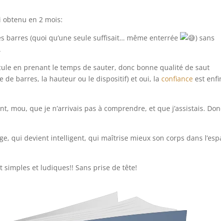
ai obtenu en 2 mois:
les barres (quoi qu’une seule suffisait… même enterrée
) sans
.
icule en prenant le temps de sauter, donc bonne qualité de saut
 de barres, la hauteur ou le dispositif) et oui, la
confiance
est enfi
ent, mou, que je n’arrivais pas à comprendre, et que j’assistais. Don
e, qui devient intelligent, qui maîtrise mieux son corps dans l’es
 simples et ludiques!! Sans prise de tête!