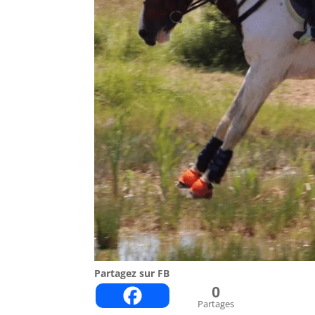
Partagez sur FB
0
Partages