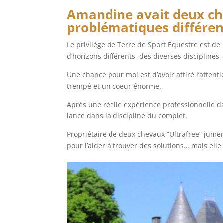
Amandine avait deux che
problématiques différen
Le privilège de Terre de Sport Equestre est de 
d’horizons différents, des diverses disciplines
Une chance pour moi est d’avoir attiré l’atten
trempé et un coeur énorme.
Après une réelle expérience professionnelle d
lance dans la discipline du complet.
Propriétaire de deux chevaux “Ultrafree” jumen
pour l’aider à trouver des solutions… mais ell