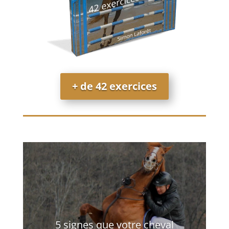
+ de 42 exercices
5 signes que votre cheval